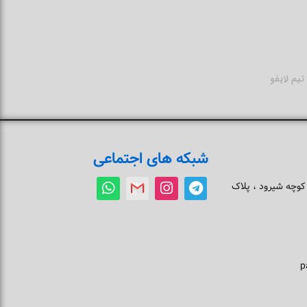
تیم لایفو
شبکه های اجتماعی
 کوچه شیرود ، پلاک
p