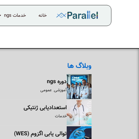
خانه
خدمات ngs
وبلاگ ها
دوره ngs
آموزشی
عمومی
,
استعدادیابی ژنتیکی
خدمات
توالی یابی اگزوم (WES)