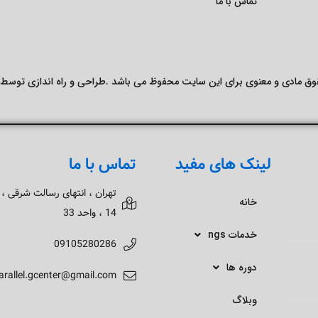
تماس با ما
ق مادی و معنوی برای این سایت محفوظ می باشد .طراحی و راه اندازی توسط
لینک های مفید
تماس با ما
تهران ، انتهای رسالت شرقی ،
خانه
14 ، واحد 33
خدمات ngs
09105280286
دوره ها
arallel.gcenter@gmail.com
وبلاگ