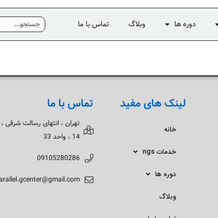
دوره ها
وبلاگ
تماس با ما
لینک های مفید
تماس با ما
تهران ، انتهای رسالت شرقی ،
خانه
14 ، واحد 33
خدمات ngs
09105280286
دوره ها
arallel.gcenter@gmail.com
وبلاگ