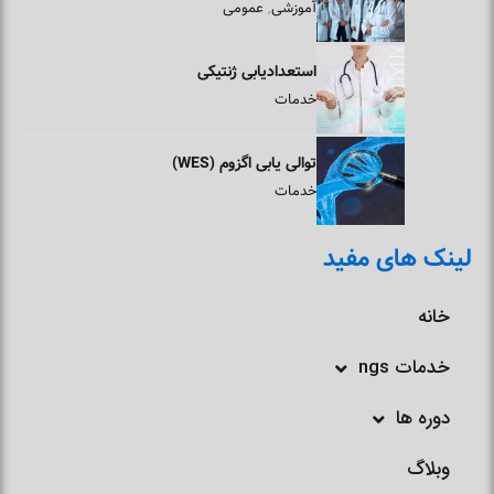
آموزشی
عمومی
,
استعدادیابی ژنتیکی
خدمات
توالی یابی اگزوم (WES)
خدمات
لینک های مفید
خانه
خدمات ngs
دوره ها
وبلاگ