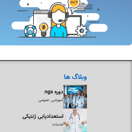
وبلاگ ها
دوره ngs
آموزشی
عمومی
,
استعدادیابی ژنتیکی
خدمات