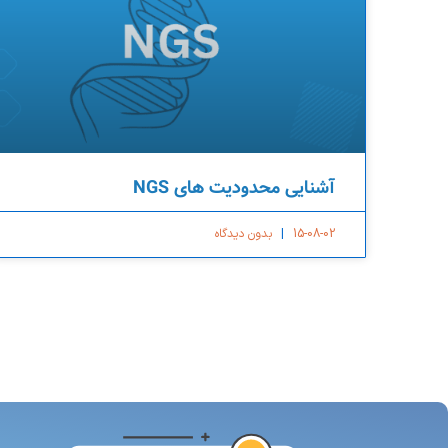
آشنایی محدودیت های NGS
15-08-02
بدون دیدگاه