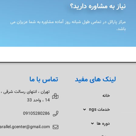
نیاز به مشاوره دارید؟
مرکز پارالل در تمامی طول شبانه روز آماده مشاوره به شما عزیزان می
باشد.
لینک های مفید
تماس با ما
تهران ، انتهای رسالت شرقی ،
خانه
14 ، واحد 33
خدمات ngs
09105280286
دوره ها
arallel.gcenter@gmail.com