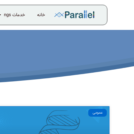
خانه
خدمات ngs
عمومی