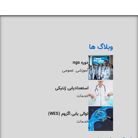
وبلاگ ها
دوره ngs
آموزشی
عمومی
,
استعدادیابی ژنتیکی
خدمات
توالی یابی اگزوم (WES)
خدمات