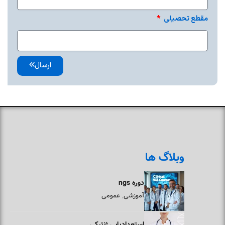
مقطع تحصیلی
ارسال
وبلاگ ها
دوره ngs
آموزشی
عمومی
,
استعدادیابی ژنتیکی