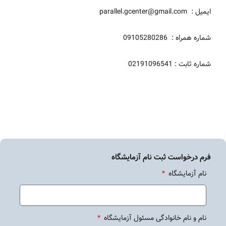
ایمیل : parallel.gcenter@gmail.com
شماره همراه : 09105280286
شماره ثابت : 02191096541
فرم درخواست ثبت نام آزمایشگاه
نام آزمایشگاه
نام و نام خانوادگی مسئول آزمایشگاه