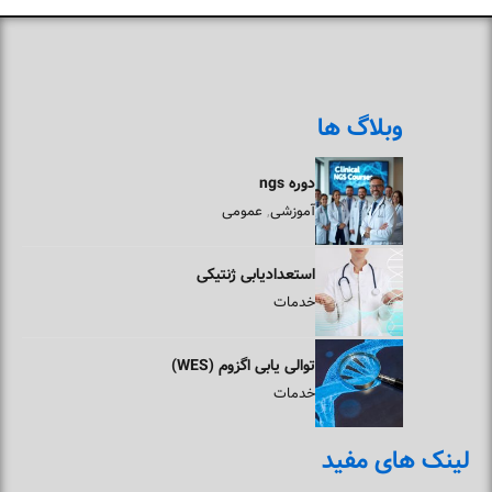
وبلاگ ها
دوره ngs
آموزشی
عمومی
,
استعدادیابی ژنتیکی
خدمات
توالی یابی اگزوم (WES)
خدمات
لینک های مفید